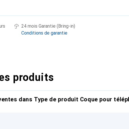
urs
24 mois Garantie (Bring-in)
Conditions de garantie
es produits
entes dans Type de produit Coque pour télép