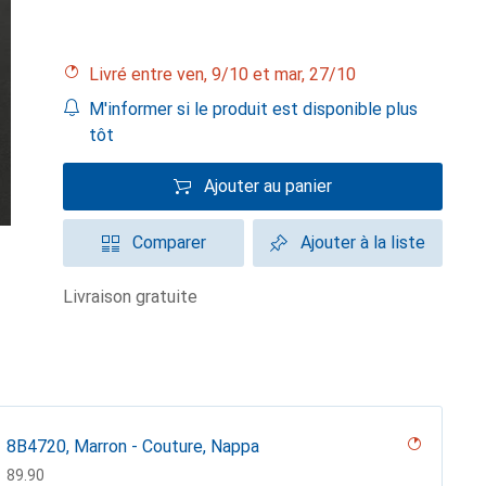
Livré entre ven, 9/10 et mar, 27/10
M'informer si le produit est disponible plus
tôt
Ajouter au panier
Comparer
Ajouter à la liste
livraison gratuite
8B4720, Marron - Couture, Nappa
CHF
89.90