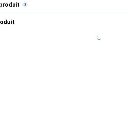
produit
0
roduit