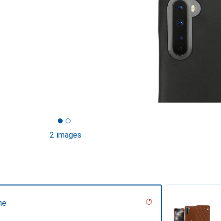
2 images
ne