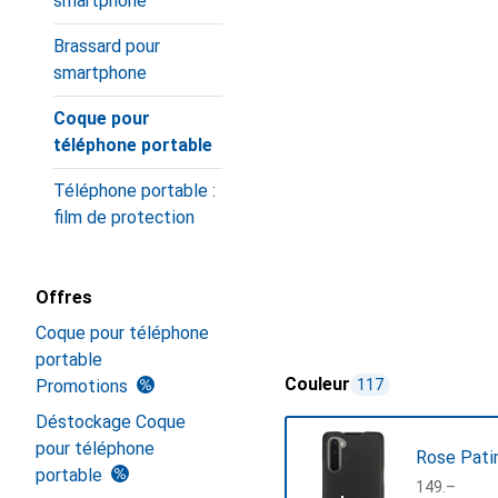
smartphone
Brassard pour
smartphone
Coque pour
téléphone portable
Téléphone portable :
film de protection
Offres
Coque pour téléphone
portable
Couleur
Promotions
117
Déstockage Coque
pour téléphone
Rose Pati
portable
CHF
149.–