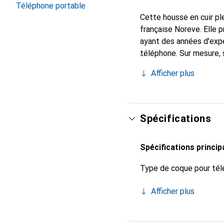
Téléphone portable
Cette housse en cuir ple
française Noreve. Elle
ayant des années d'expé
téléphone. Sur mesure, 
chic et indispensable p
Afficher plus
qualité, la marque Norev
Spécifications
Spécifications princip
Type de coque pour tél
Afficher plus