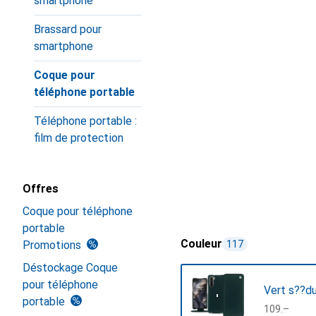
smartphone
Brassard pour
smartphone
Coque pour
téléphone portable
Téléphone portable :
film de protection
Offres
Coque pour téléphone
portable
Couleur
Promotions
117
Déstockage Coque
pour téléphone
Vert s??d
portable
CHF
109.–