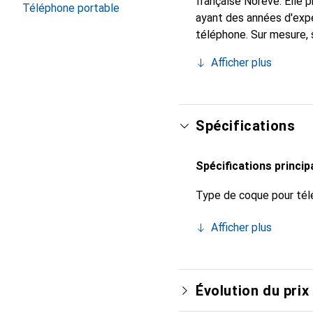
française Noreve. Elle
Téléphone portable
ayant des années d'expé
téléphone. Sur mesure, 
l'accessoire chic et in
Afficher plus
de haute qualité, la mar
Spécifications
Spécifications princip
Type de coque pour tél
Afficher plus
Évolution du prix