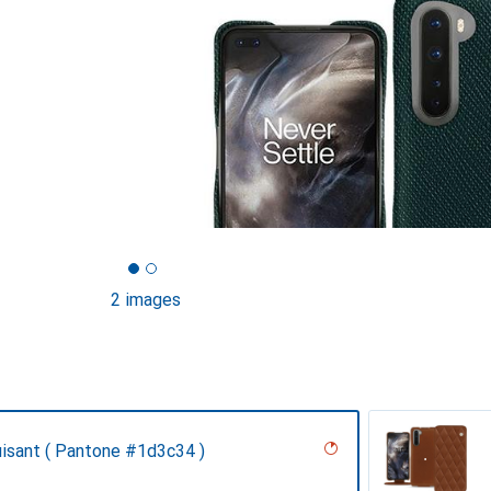
2 images
uisant ( Pantone #1d3c34 )