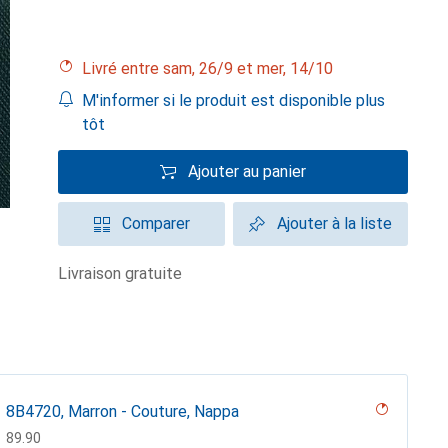
Livré entre sam, 26/9 et mer, 14/10
M'informer si le produit est disponible plus
tôt
Ajouter au panier
Comparer
Ajouter à la liste
livraison gratuite
8B4720, Marron - Couture, Nappa
CHF
89.90