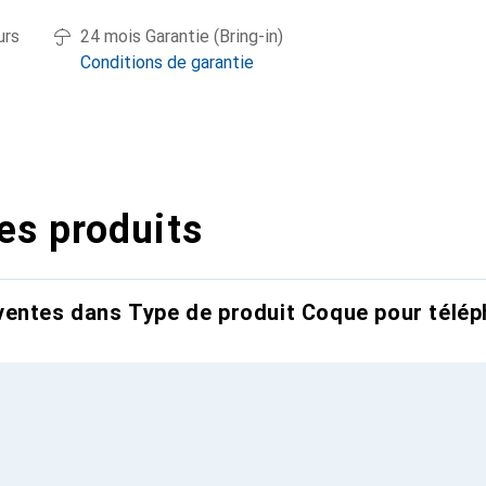
urs
24 mois Garantie (Bring-in)
Conditions de garantie
es produits
entes dans Type de produit Coque pour télép