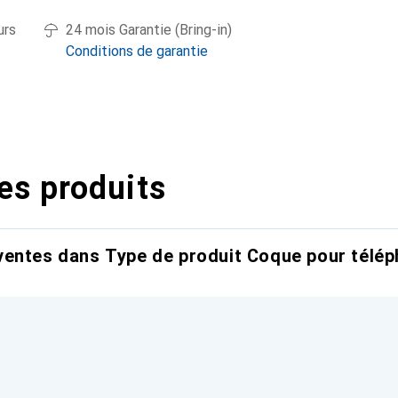
urs
24 mois Garantie (Bring-in)
Conditions de garantie
es produits
entes dans Type de produit Coque pour télép