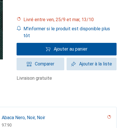
Livré entre ven, 25/9 et mar, 13/10
M'informer si le produit est disponible plus
tôt
Ajouter au panier
Comparer
Ajouter à la liste
livraison gratuite
Abaca Nero, Noir, Noir
CHF
97.90