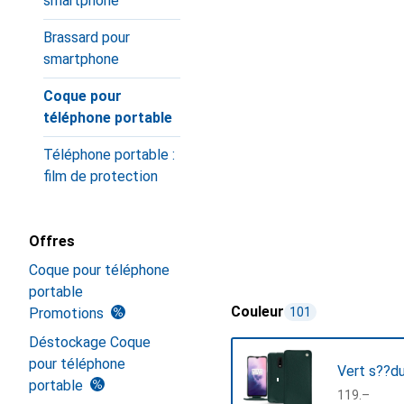
smartphone
Brassard pour
smartphone
Coque pour
téléphone portable
Téléphone portable :
film de protection
Offres
Coque pour téléphone
portable
Couleur
Promotions
101
Déstockage Coque
pour téléphone
Vert s??d
portable
CHF
119.–