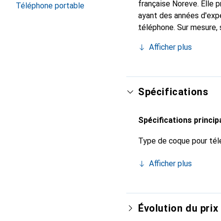
française Noreve. Elle
Téléphone portable
ayant des années d'expé
téléphone. Sur mesure, 
l'accessoire chic et in
Afficher plus
internationalement pour 
exigeante.
Spécifications
Spécifications princip
Type de coque pour tél
Afficher plus
Évolution du prix