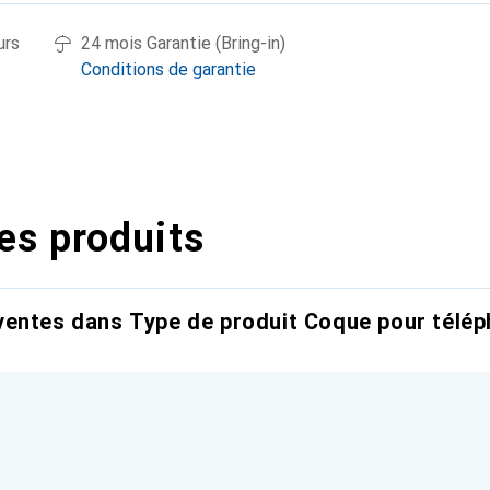
urs
24 mois Garantie (Bring-in)
Conditions de garantie
es produits
entes dans Type de produit Coque pour télép