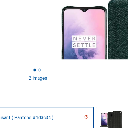
2 images
uisant ( Pantone #1d3c34 )