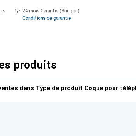
urs
24 mois Garantie (Bring-in)
Conditions de garantie
es produits
entes dans Type de produit Coque pour télép