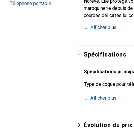
Noreve. Elle protège vo
Téléphone portable
maroquinerie depuis de 
courbes délicates lui co
pour votre smartphone. 
Afficher plus
Noreve est un choix sûr
Spécifications
Spécifications princip
Type de coque pour tél
Afficher plus
Évolution du prix