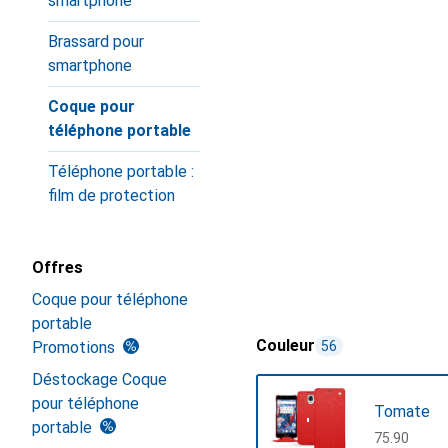
smartphone
Brassard pour
smartphone
Coque pour
téléphone portable
Téléphone portable :
film de protection
Offres
Coque pour téléphone
portable
Couleur
Promotions
56
Déstockage Coque
pour téléphone
Tomate
portable
CHF
75.90