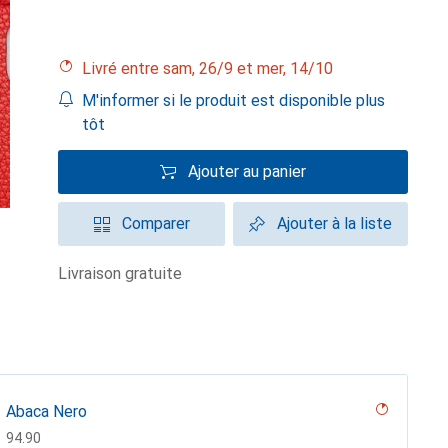
Livré entre sam, 26/9 et mer, 14/10
M'informer si le produit est disponible plus
tôt
Ajouter au panier
Comparer
Ajouter à la liste
livraison gratuite
Abaca Nero
CHF
94.90