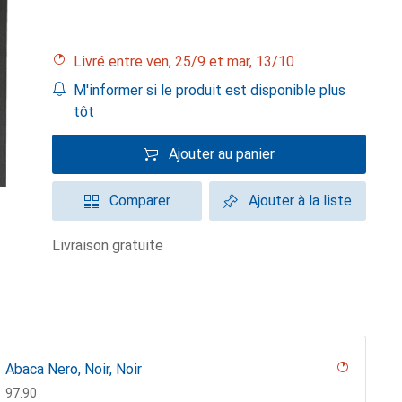
Livré entre ven, 25/9 et mar, 13/10
M'informer si le produit est disponible plus
tôt
Ajouter au panier
Comparer
Ajouter à la liste
livraison gratuite
Abaca Nero, Noir, Noir
CHF
97.90