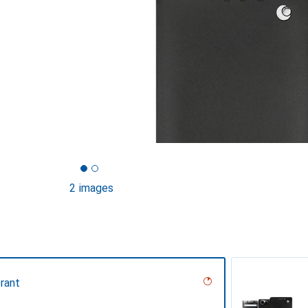
2 images
rant