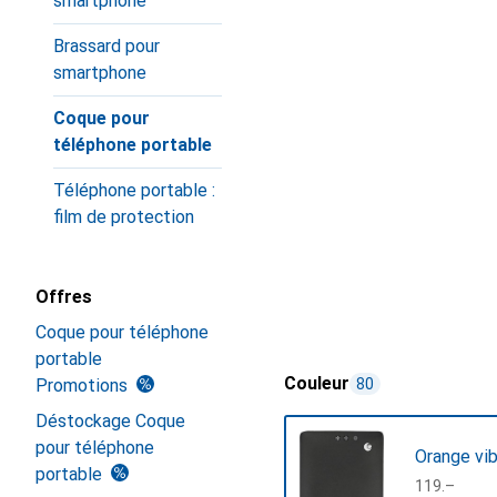
smartphone
Brassard pour
smartphone
Coque pour
téléphone portable
Téléphone portable :
film de protection
Offres
Coque pour téléphone
portable
Couleur
Promotions
80
Déstockage Coque
pour téléphone
Orange vib
portable
CHF
119.–