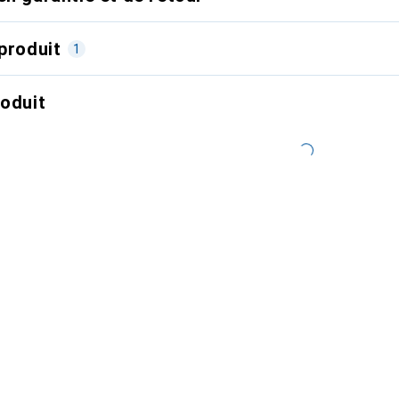
produit
1
roduit