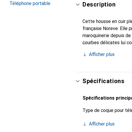
Téléphone portable
Description
Cette housse en cuir ple
française Noreve. Elle 
maroquinerie depuis de 
courbes délicates lui c
indispensable pour votr
Afficher plus
marque Noreve est un ch
Spécifications
Spécifications princip
Type de coque pour tél
Afficher plus