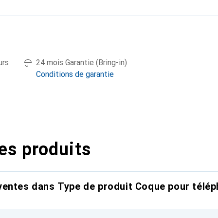
urs
24 mois Garantie (Bring-in)
Conditions de garantie
es produits
entes dans Type de produit Coque pour télép