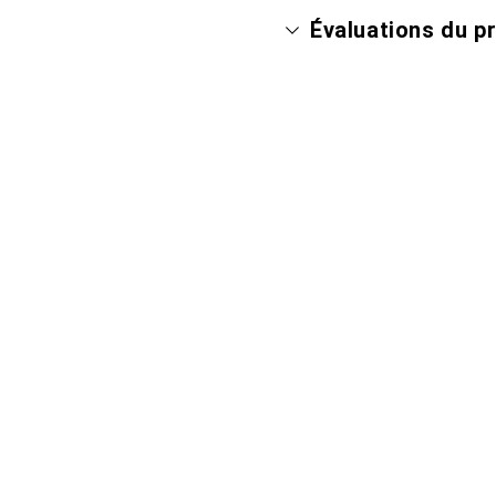
Évaluations du p