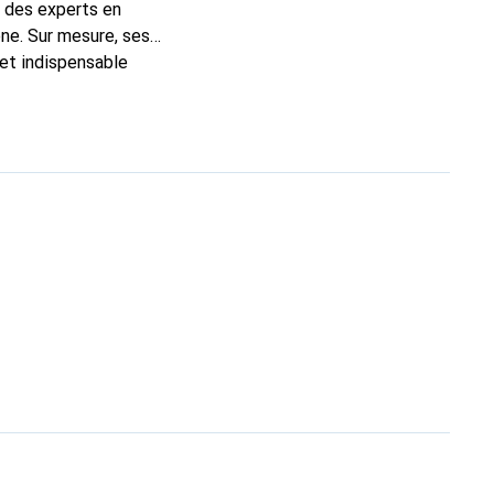
t des experts en
ne. Sur mesure, ses
 et indispensable
ité, la marque