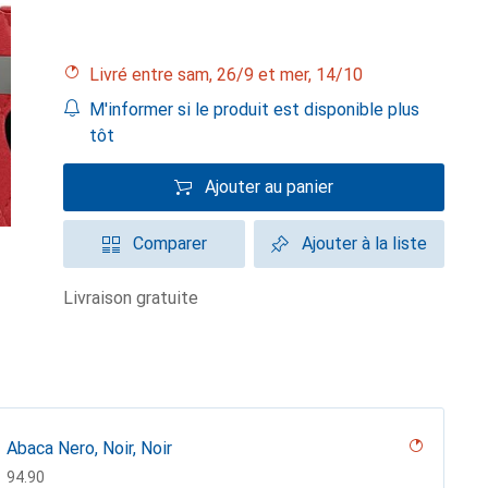
Livré entre sam, 26/9 et mer, 14/10
M'informer si le produit est disponible plus
tôt
Ajouter au panier
Comparer
Ajouter à la liste
livraison gratuite
Abaca Nero, Noir, Noir
CHF
94.90