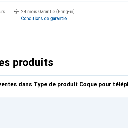
urs
24 mois Garantie (Bring-in)
Conditions de garantie
es produits
entes dans Type de produit Coque pour télép