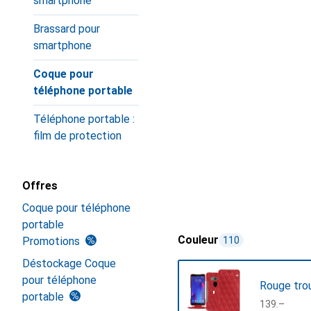
smartphone
Brassard pour
smartphone
Coque pour
téléphone portable
Téléphone portable :
film de protection
Offres
Coque pour téléphone
portable
Couleur
Promotions
110
Déstockage Coque
pour téléphone
Rouge tro
portable
CHF
139.–