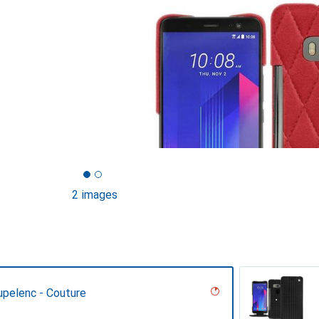
2 images
upelenc - Couture