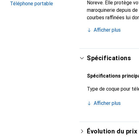
Noreve. Elle protège vo
Téléphone portable
maroquinerie depuis de 
courbes raffinées lui do
pour votre smartphone. 
Afficher plus
Noreve est un choix sûr
Spécifications
Spécifications princip
Type de coque pour tél
Afficher plus
Évolution du prix