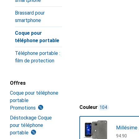
smartphone
Brassard pour
smartphone
Coque pour
téléphone portable
Téléphone portable :
film de protection
Offres
Coque pour téléphone
portable
Couleur
Promotions
104
Déstockage Coque
pour téléphone
Millésime 
portable
CHF
94.90