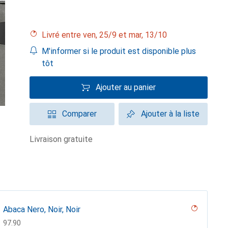
Livré entre ven, 25/9 et mar, 13/10
M'informer si le produit est disponible plus
tôt
Ajouter au panier
Comparer
Ajouter à la liste
livraison gratuite
Abaca Nero, Noir, Noir
CHF
97.90