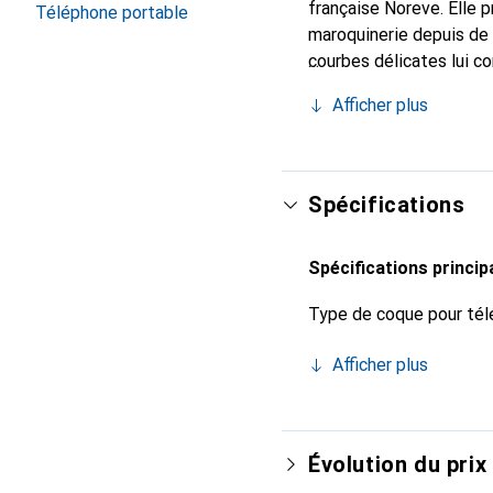
française Noreve. Elle 
Téléphone portable
maroquinerie depuis de 
courbes délicates lui co
pour votre smartphone. 
Afficher plus
Noreve est un choix sûr
Spécifications
Spécifications princip
Type de coque pour tél
Afficher plus
Évolution du prix