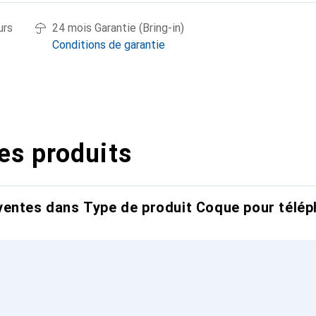
urs
24 mois Garantie (Bring-in)
Conditions de garantie
es produits
entes dans Type de produit Coque pour télép