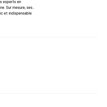
ns experts en
ne. Sur mesure, ses
ic et indispensable
ité, la marque