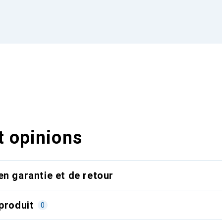
t opinions
en garantie et de retour
produit
0