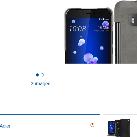
2 images
Acier