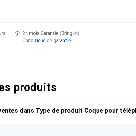
urs
24 mois Garantie (Bring-in)
Conditions de garantie
es produits
entes dans Type de produit Coque pour télép