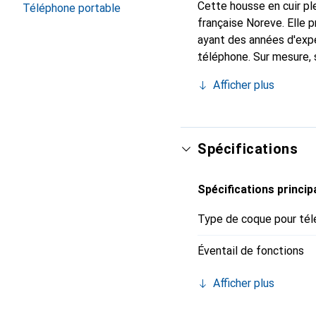
Cette housse en cuir ple
Téléphone portable
française Noreve. Elle
ayant des années d'expé
téléphone. Sur mesure, 
l'accessoire chic et ind
Afficher plus
haute qualité, la marque
Spécifications
Spécifications princip
Type de coque pour tél
Éventail de fonctions
Afficher plus