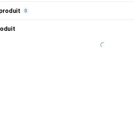
produit
0
roduit