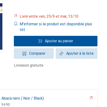
Livré entre ven, 25/9 et mar, 13/10
M'informer si le produit est disponible plus
tôt
Ajouter au panier
Comparer
Ajouter à la liste
livraison gratuite
Abaca nero ( Noir / Black)
CHF
94.90