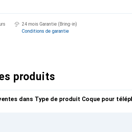
urs
24 mois Garantie (Bring-in)
Conditions de garantie
es produits
entes dans Type de produit Coque pour télép