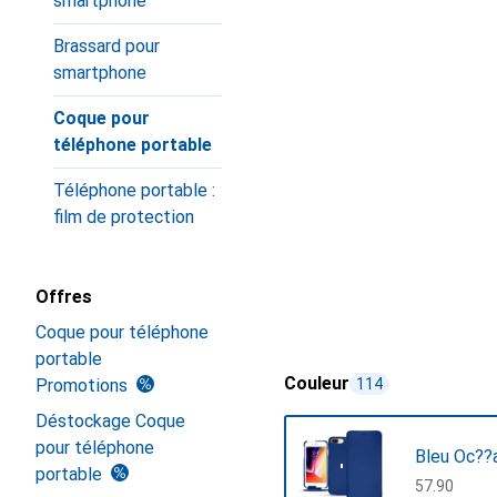
smartphone
Brassard pour
smartphone
Coque pour
téléphone portable
Téléphone portable :
film de protection
Offres
Coque pour téléphone
portable
Couleur
Promotions
114
Déstockage Coque
pour téléphone
Bleu Oc??
portable
CHF
57.90