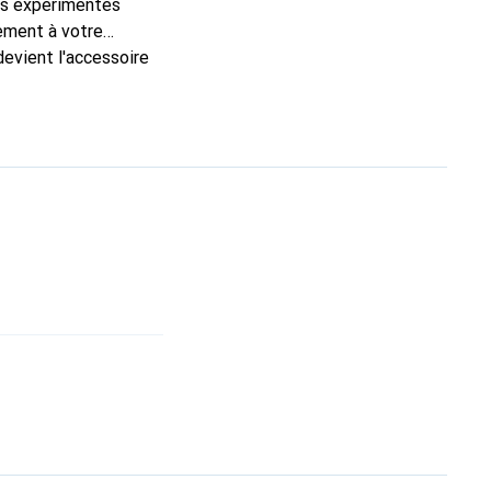
ns expérimentés
tement à votre
devient l'accessoire
produits de haute