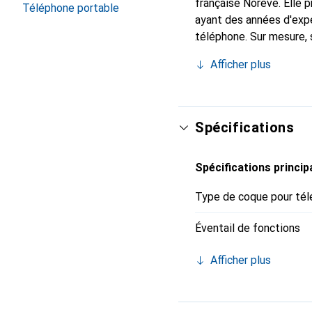
française Noreve. Elle
Téléphone portable
ayant des années d'expé
téléphone. Sur mesure, 
chic et indispensable p
Afficher plus
qualité, la marque Norev
Spécifications
Spécifications princip
Type de coque pour tél
Éventail de fonctions
Afficher plus