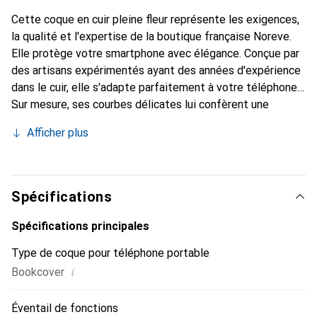
Cette coque en cuir pleine fleur représente les exigences,
la qualité et l'expertise de la boutique française Noreve.
Elle protège votre smartphone avec élégance. Conçue par
des artisans expérimentés ayant des années d'expérience
dans le cuir, elle s'adapte parfaitement à votre téléphone.
Sur mesure, ses courbes délicates lui confèrent une
véritable seconde peau. Elle devient un accessoire chic et
Afficher plus
indispensable pour votre smartphone. Reconnaître
internationalement pour ses produits de haute qualité, la
marque Noreve est un choix fiable pour une clientèle
exigeante.
Spécifications
Spécifications principales
Type de coque pour téléphone portable
i
Bookcover
Éventail de fonctions