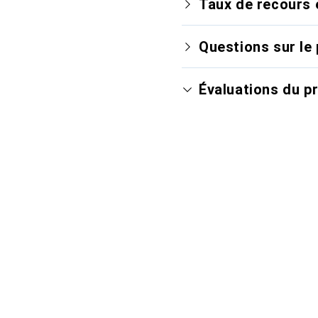
Taux de recours 
Questions sur le 
Évaluations du p