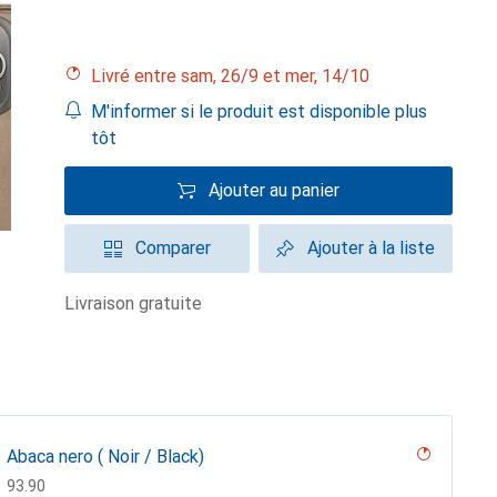
Livré entre sam, 26/9 et mer, 14/10
M'informer si le produit est disponible plus
tôt
Ajouter au panier
Comparer
Ajouter à la liste
livraison gratuite
Abaca nero ( Noir / Black)
CHF
93.90