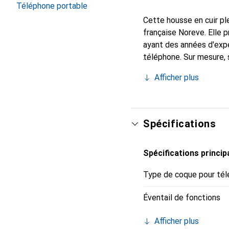
Téléphone portable
Cette housse en cuir ple
française Noreve. Elle
ayant des années d'expé
téléphone. Sur mesure, 
l'accessoire chic et in
Afficher plus
internationalement pour 
exigeante.
Spécifications
Spécifications princip
Type de coque pour tél
Éventail de fonctions
Afficher plus