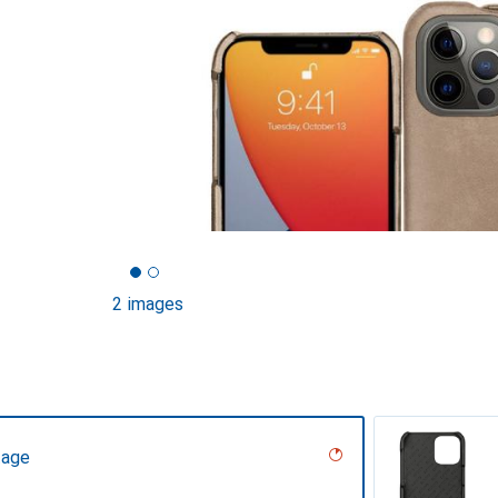
2 images
tage