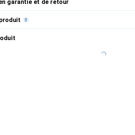
en garantie et de retour
produit
0
roduit