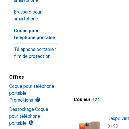
smartphone
Brassard pour
smartphone
Coque pour
téléphone portable
Téléphone portable :
film de protection
Offres
Coque pour téléphone
portable
Couleur
Promotions
124
Déstockage Coque
pour téléphone
Taupe vin
portable
CHF
91.90