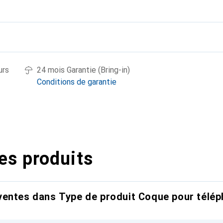
urs
24 mois Garantie (Bring-in)
Conditions de garantie
es produits
entes dans Type de produit Coque pour télép