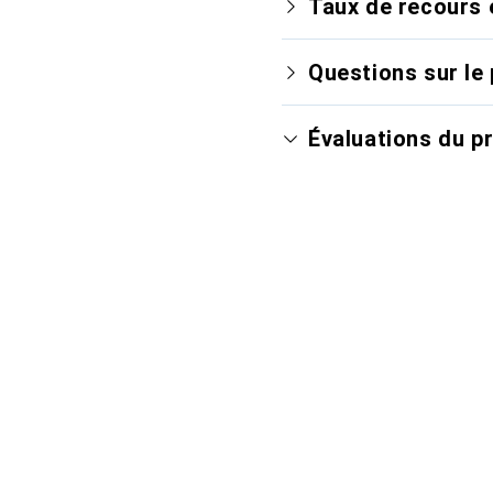
Taux de recours 
Questions sur le 
Évaluations du p