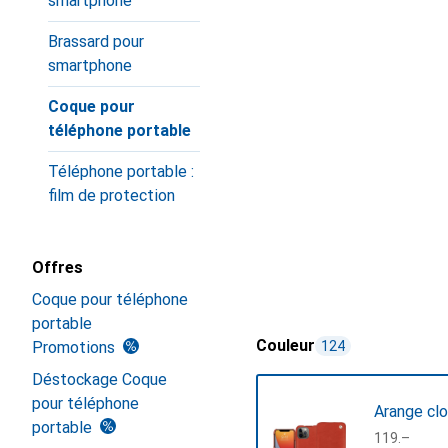
smartphone
Brassard pour
smartphone
Coque pour
téléphone portable
Téléphone portable :
film de protection
Offres
Coque pour téléphone
portable
Couleur
Promotions
124
Déstockage Coque
pour téléphone
Arange clo
portable
CHF
119.–