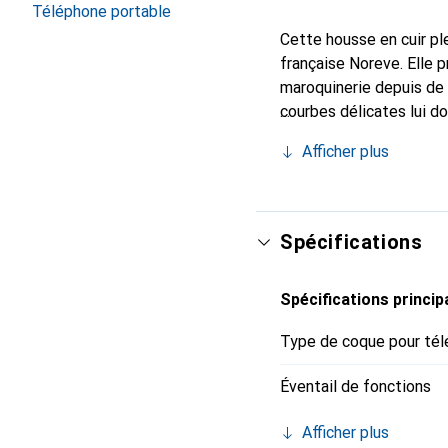
Téléphone portable
Cette housse en cuir ple
française Noreve. Elle 
maroquinerie depuis de 
courbes délicates lui d
pour votre smartphone. 
Afficher plus
Noreve est un choix sûr
Spécifications
Spécifications princip
Type de coque pour tél
Éventail de fonctions
Afficher plus