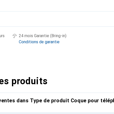
urs
24 mois Garantie (Bring-in)
Conditions de garantie
es produits
entes dans Type de produit Coque pour télép