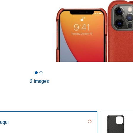
2 images
uqui