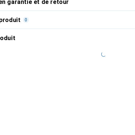
en garantie et de retour
produit
0
roduit