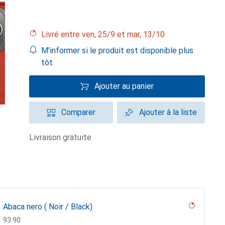
Livré entre ven, 25/9 et mar, 13/10
M'informer si le produit est disponible plus
tôt
Ajouter au panier
Comparer
Ajouter à la liste
livraison gratuite
Abaca nero ( Noir / Black)
CHF
93.90