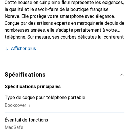
Cette housse en cuir pleine fleur représente les exigences,
la qualité et le savoir-faire de la boutique française
Noreve. Elle protège votre smartphone avec élégance.
Conçue par des artisans experts en maroquinerie depuis de
nombreuses années, elle s'adapte parfaitement à votre
téléphone. Sur mesure, ses courbes délicates lui confèrent
une véritable seconde peau. Elle devient l'accessoire chic
Afficher plus
et indispensable de votre smartphone. Reconnaître
internationalement pour ses produits de haute qualité, la
marque Noreve est un choix sûr pour une clientèle
exigeante.
Spécifications
Spécifications principales
Type de coque pour téléphone portable
i
Bookcover
Éventail de fonctions
MagSafe