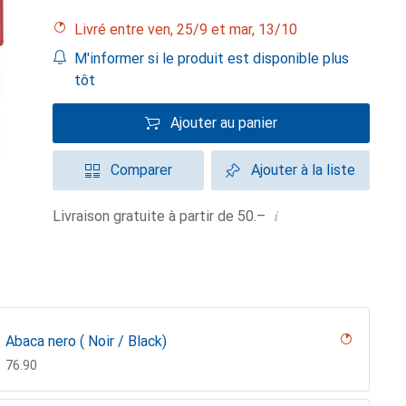
Livré entre ven, 25/9 et mar, 13/10
M'informer si le produit est disponible plus
tôt
Ajouter au panier
Comparer
Ajouter à la liste
i
Livraison gratuite à partir de 50.–
Abaca nero ( Noir / Black)
CHF
76.90