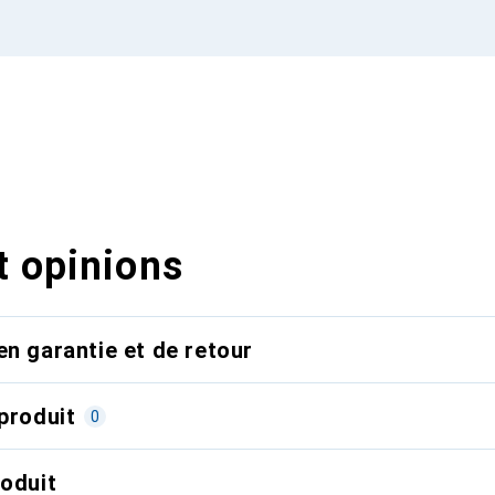
t opinions
en garantie et de retour
produit
0
roduit