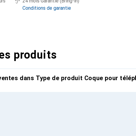
urs
24 mois Garantie (Bring-in)
Conditions de garantie
es produits
entes dans Type de produit Coque pour télép