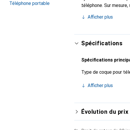
Téléphone portable
téléphone. Sur mesure, 
l'accessoire chic et in
Afficher plus
de haute qualité, la mar
Spécifications
Spécifications princip
Type de coque pour tél
Afficher plus
Évolution du prix