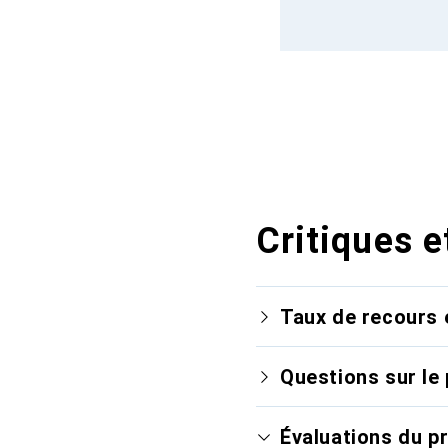
Critiques e
Taux de recours 
Questions sur le 
Évaluations du p