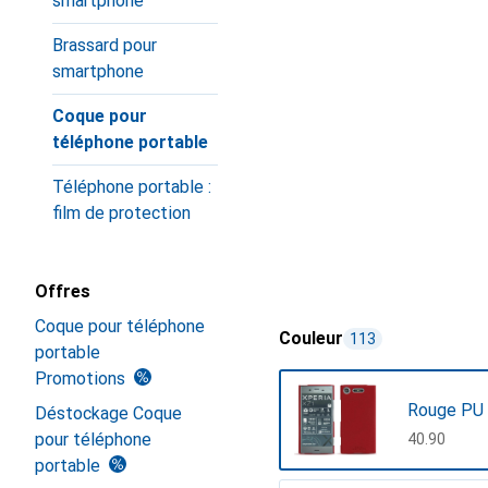
smartphone
Brassard pour
smartphone
Coque pour
téléphone portable
Téléphone portable :
film de protection
Offres
Coque pour téléphone
Couleur
113
portable
Promotions
Rouge PU 
Déstockage Coque
pour téléphone
CHF
40.90
portable