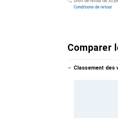
Droit de retour de 30 jo
Conditions de retour
Comparer l
Classement des v