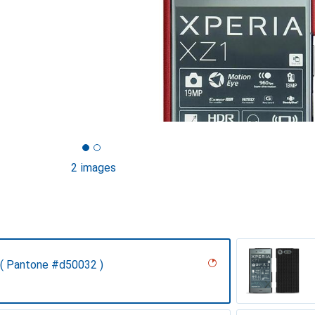
2 images
( Pantone #d50032 )