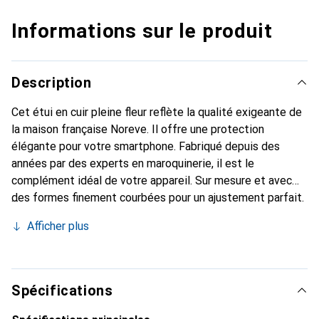
Informations sur le produit
Description
Cet étui en cuir pleine fleur reflète la qualité exigeante de
la maison française Noreve. Il offre une protection
élégante pour votre smartphone. Fabriqué depuis des
années par des experts en maroquinerie, il est le
complément idéal de votre appareil. Sur mesure et avec
des formes finement courbées pour un ajustement parfait.
Un accessoire élégant et l'habit idéal pour votre
Afficher plus
smartphone. La marque Noreve est reconnue
internationalement pour ses produits de haute qualité et
est toujours un bon choix pour le client exigeant.
Spécifications