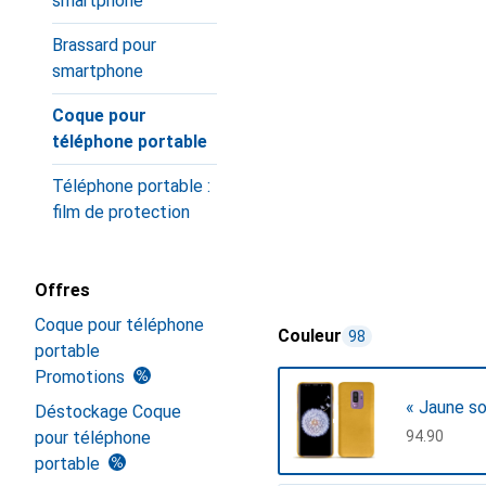
smartphone
Brassard pour
smartphone
Coque pour
téléphone portable
Téléphone portable :
film de protection
Offres
Coque pour téléphone
Couleur
98
portable
Promotions
« Jaune so
Déstockage Coque
pour téléphone
CHF
94.90
portable