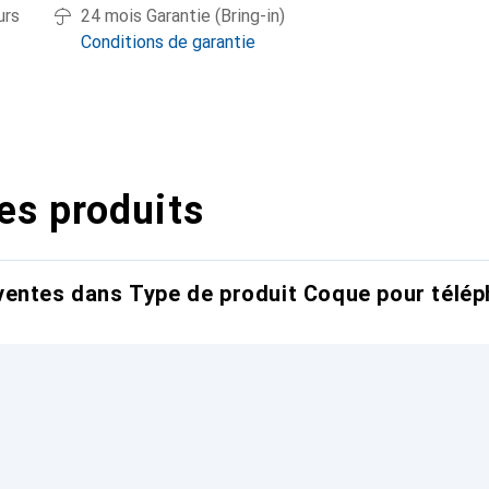
urs
24 mois Garantie (Bring-in)
Conditions de garantie
es produits
entes dans Type de produit Coque pour télép