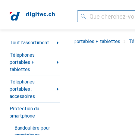
Recherche
Navigation par catégorie
Tout l'assortiment
Téléphones portables + tablettes
Té
Tout l'assortiment
Téléphones
portables +
tablettes
Téléphones
portables :
accessoires
Protection du
smartphone
Bandoulière pour