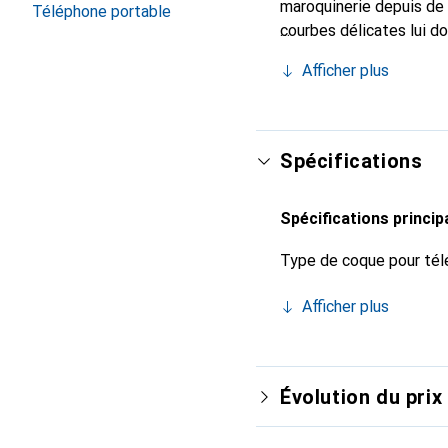
maroquinerie depuis de 
Téléphone portable
courbes délicates lui d
votre smartphone. Recon
Afficher plus
un choix sûr pour une cl
Spécifications
Spécifications princip
Type de coque pour tél
Afficher plus
Évolution du prix