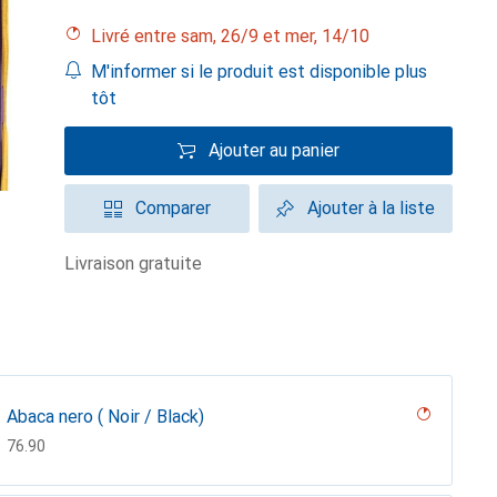
Livré entre sam, 26/9 et mer, 14/10
M'informer si le produit est disponible plus
tôt
Ajouter au panier
Comparer
Ajouter à la liste
livraison gratuite
Abaca nero ( Noir / Black)
CHF
76.90