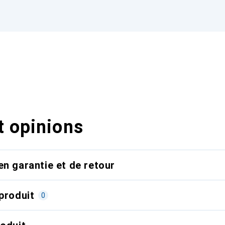
t opinions
en garantie et de retour
produit
0