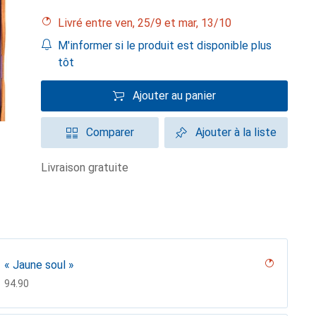
Livré entre ven, 25/9 et mar, 13/10
M'informer si le produit est disponible plus
tôt
Ajouter au panier
Comparer
Ajouter à la liste
livraison gratuite
« Jaune soul »
CHF
94.90