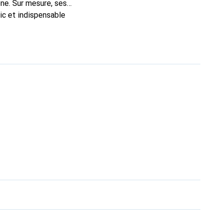
ne. Sur mesure, ses
ic et indispensable
té, la marque Noreve