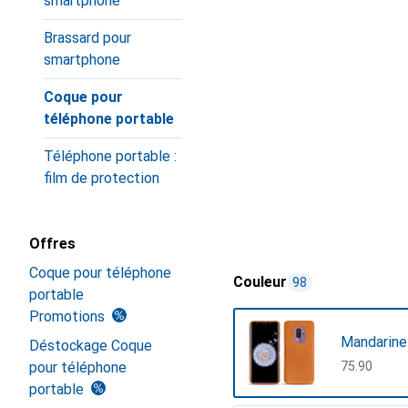
smartphone
Brassard pour
smartphone
Coque pour
téléphone portable
Téléphone portable :
film de protection
Offres
Coque pour téléphone
Couleur
98
portable
Promotions
Mandarine
Déstockage Coque
pour téléphone
CHF
75.90
portable