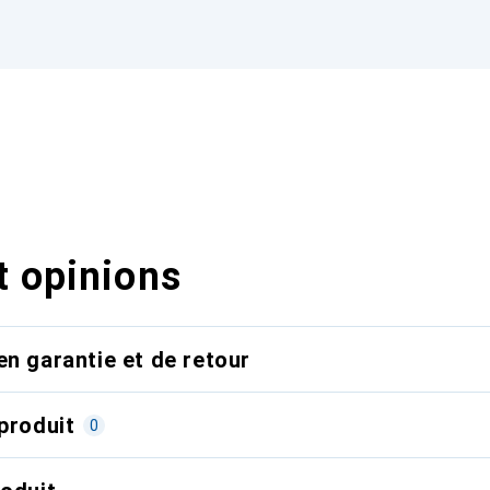
t opinions
en garantie et de retour
produit
0