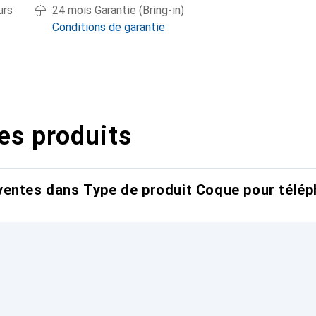
urs
24 mois Garantie (Bring-in)
Conditions de garantie
es produits
entes dans Type de produit Coque pour télép