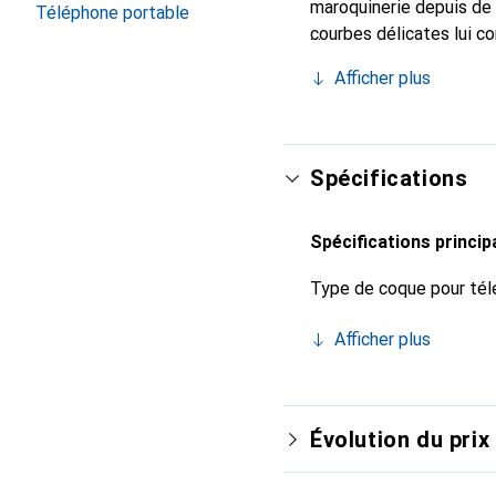
maroquinerie depuis de 
Téléphone portable
courbes délicates lui co
de votre smartphone. Re
Afficher plus
est un choix sûr pour un
Spécifications
Spécifications princip
Type de coque pour tél
Afficher plus
Évolution du prix