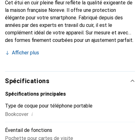
Cet étui en cuir pleine fleur reflète la qualité exigeante de
la maison française Noreve. Il offre une protection
élégante pour votre smartphone. Fabriqué depuis des
années par des experts en travail du cuir, il est le
complément idéal de votre appareil. Sur mesure et avec
des formes finement courbées pour un ajustement parfait.
Un accessoire élégant et le vêtement idéal pour votre
Afficher plus
smartphone. La marque Noreve est reconnue
internationalement pour ses produits de haute qualité et
constitue toujours un bon choix pour le client exigeant.
Spécifications
Spécifications principales
Type de coque pour téléphone portable
i
Bookcover
Éventail de fonctions
Pochette pour cartes de visite