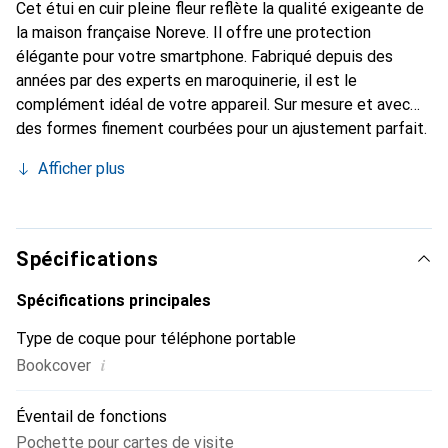
Cet étui en cuir pleine fleur reflète la qualité exigeante de
la maison française Noreve. Il offre une protection
élégante pour votre smartphone. Fabriqué depuis des
années par des experts en maroquinerie, il est le
complément idéal de votre appareil. Sur mesure et avec
des formes finement courbées pour un ajustement parfait.
Un accessoire élégant et le vêtement idéal pour votre
Afficher plus
smartphone. La marque Noreve est internationalement
reconnue pour ses produits de haute qualité et constitue
toujours un bon choix pour le client exigeant.
Spécifications
Spécifications principales
Type de coque pour téléphone portable
i
Bookcover
Éventail de fonctions
Pochette pour cartes de visite