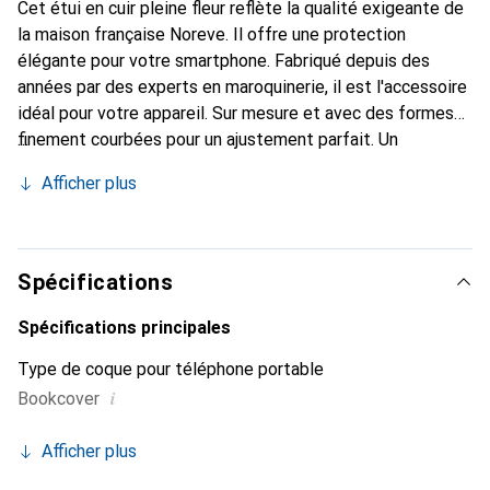
Cet étui en cuir pleine fleur reflète la qualité exigeante de
la maison française Noreve. Il offre une protection
élégante pour votre smartphone. Fabriqué depuis des
années par des experts en maroquinerie, il est l'accessoire
idéal pour votre appareil. Sur mesure et avec des formes
finement courbées pour un ajustement parfait. Un
accessoire élégant et la tenue idéale pour votre
Afficher plus
smartphone. La marque Noreve est reconnue
internationalement pour ses produits de haute qualité et
demeure toujours un bon choix pour le client exigeant.
Spécifications
Spécifications principales
Type de coque pour téléphone portable
i
Bookcover
Afficher plus