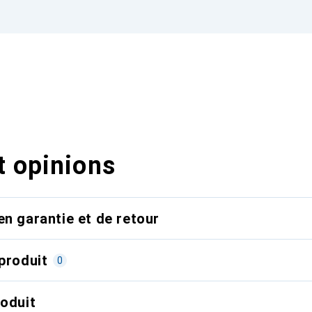
t opinions
en garantie et de retour
produit
0
roduit