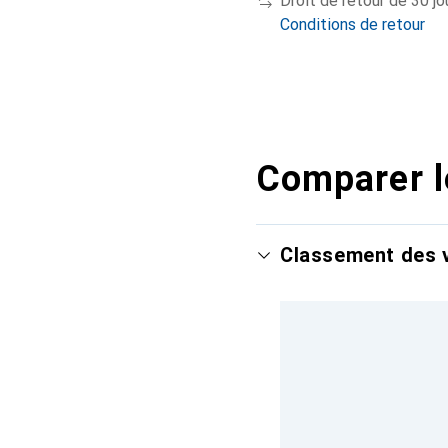
Droit de retour de 30 jo
Conditions de retour
Comparer l
Classement des v