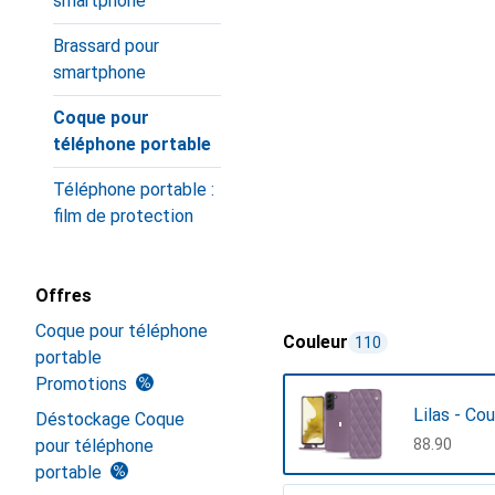
smartphone
Brassard pour
smartphone
Coque pour
téléphone portable
Téléphone portable :
film de protection
Offres
Coque pour téléphone
Couleur
110
portable
Promotions
Lilas - Co
Déstockage Coque
pour téléphone
CHF
88.90
portable