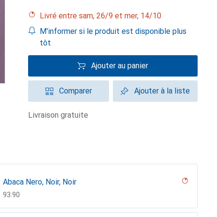
Livré entre sam, 26/9 et mer, 14/10
M'informer si le produit est disponible plus
tôt
Ajouter au panier
Comparer
Ajouter à la liste
livraison gratuite
Abaca Nero, Noir, Noir
CHF
93.90