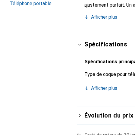
Téléphone portable
ajustement parfait. Un 
est reconnue internatio
Afficher plus
pour le client exigeant.
Spécifications
Spécifications princip
Type de coque pour tél
Afficher plus
Évolution du prix