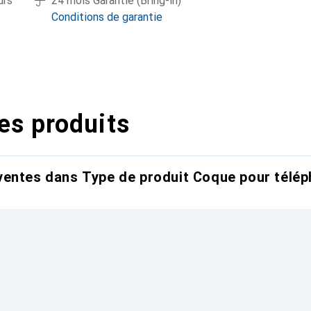
urs
24 mois Garantie (Bring-in)
Conditions de garantie
es produits
entes dans Type de produit Coque pour télép