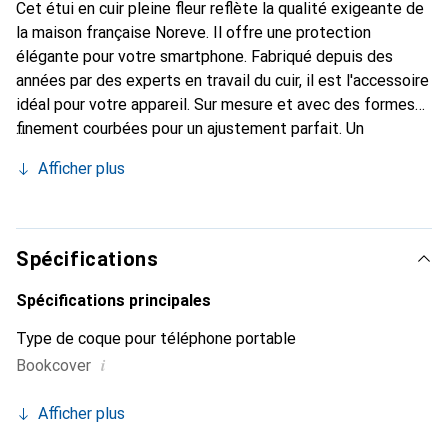
Cet étui en cuir pleine fleur reflète la qualité exigeante de
la maison française Noreve. Il offre une protection
élégante pour votre smartphone. Fabriqué depuis des
années par des experts en travail du cuir, il est l'accessoire
idéal pour votre appareil. Sur mesure et avec des formes
finement courbées pour un ajustement parfait. Un
accessoire élégant et le vêtement idéal pour votre
Afficher plus
smartphone. La marque Noreve est reconnue
internationalement pour ses produits de haute qualité et
est toujours un bon choix pour le client exigeant.
Spécifications
Spécifications principales
Type de coque pour téléphone portable
i
Bookcover
Afficher plus