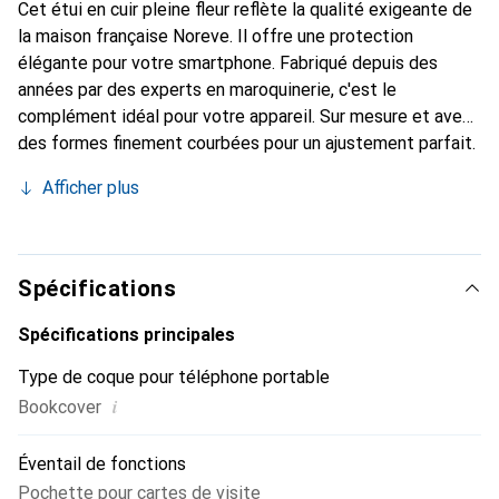
Cet étui en cuir pleine fleur reflète la qualité exigeante de
la maison française Noreve. Il offre une protection
élégante pour votre smartphone. Fabriqué depuis des
années par des experts en maroquinerie, c'est le
complément idéal pour votre appareil. Sur mesure et avec
des formes finement courbées pour un ajustement parfait.
Un accessoire élégant et le vêtement idéal pour votre
Afficher plus
smartphone. La marque Noreve est reconnue
internationalement pour ses produits de haute qualité et
constitue toujours un excellent choix pour le client
exigeant.
Spécifications
Spécifications principales
Type de coque pour téléphone portable
i
Bookcover
Éventail de fonctions
Pochette pour cartes de visite