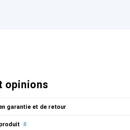
t opinions
en garantie et de retour
produit
0