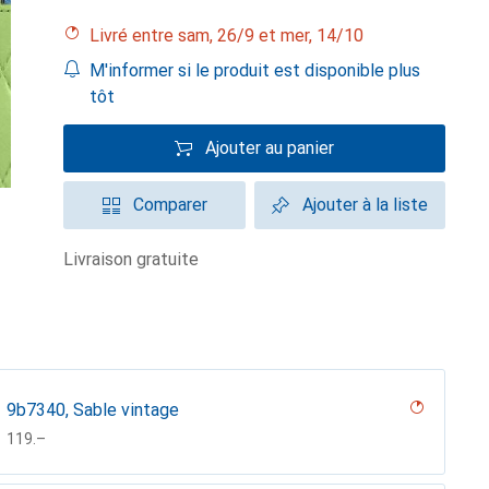
Livré entre sam, 26/9 et mer, 14/10
M'informer si le produit est disponible plus
tôt
Ajouter au panier
Comparer
Ajouter à la liste
livraison gratuite
9b7340, Sable vintage
CHF
119.–