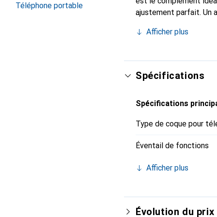
est le complément idéal
Téléphone portable
ajustement parfait. Un 
est reconnue internatio
Afficher plus
pour le client exigeant.
Spécifications
Spécifications princip
Type de coque pour tél
Éventail de fonctions
Afficher plus
Évolution du prix