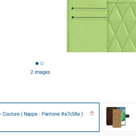
2 images
 - Couture ( Nappa - Pantone #a7c58e )