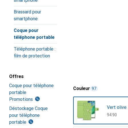
smartphone
Brassard pour
smartphone
Coque pour
téléphone portable
Téléphone portable :
film de protection
Offres
Coque pour téléphone
Couleur
97
portable
Promotions
Vert olive
Déstockage Coque
pour téléphone
CHF
94.90
portable