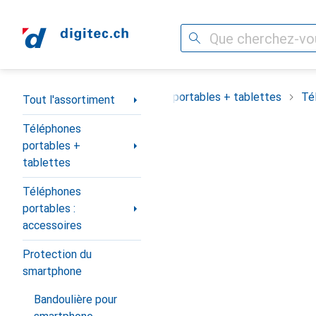
Recherche
Navigation par catégorie
Tout l'assortiment
Téléphones portables + tablettes
Té
Tout l'assortiment
Téléphones
portables +
tablettes
Téléphones
portables :
accessoires
Protection du
smartphone
Bandoulière pour