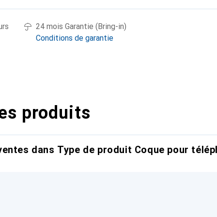
urs
24 mois Garantie (Bring-in)
Conditions de garantie
es produits
entes dans Type de produit Coque pour télép