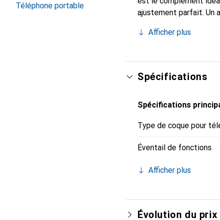
est le complément idéa
Téléphone portable
ajustement parfait. Un 
reconnue internationale
Afficher plus
pour le client exigeant.
Spécifications
Spécifications princip
Type de coque pour tél
Éventail de fonctions
Afficher plus
Évolution du prix