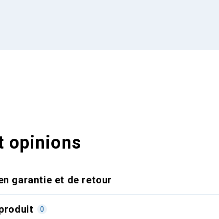
t opinions
en garantie et de retour
produit
0