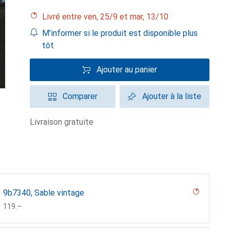
Livré entre ven, 25/9 et mar, 13/10
M'informer si le produit est disponible plus
tôt
Ajouter au panier
Comparer
Ajouter à la liste
livraison gratuite
9b7340, Sable vintage
CHF
119.–