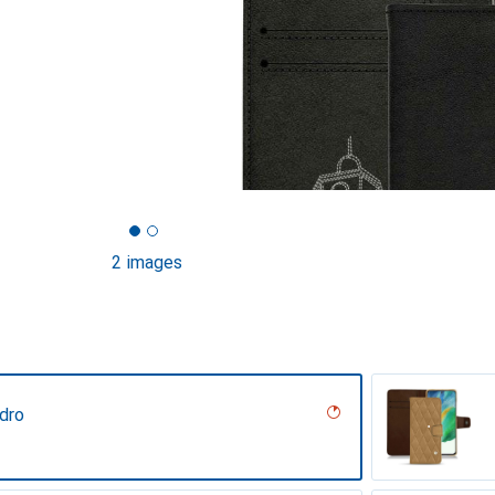
2 images
dro