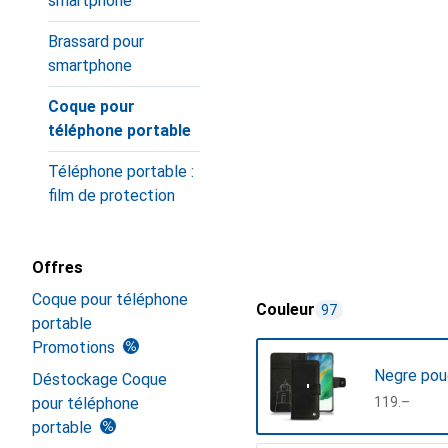
smartphone
Brassard pour
smartphone
Coque pour
téléphone portable
Téléphone portable :
film de protection
Offres
Coque pour téléphone
Couleur
97
portable
Promotions
Negre pou
Déstockage Coque
pour téléphone
CHF
119.–
portable