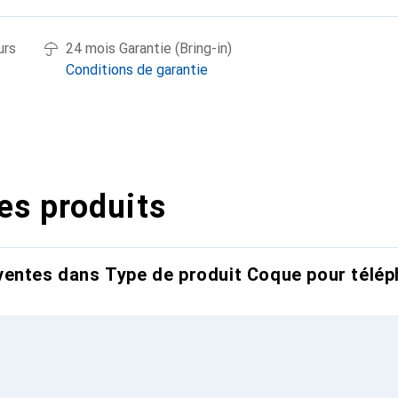
urs
24 mois Garantie (Bring-in)
Conditions de garantie
es produits
entes dans Type de produit Coque pour télép