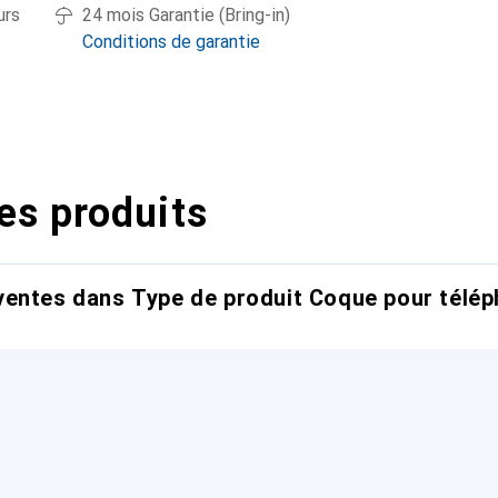
urs
24 mois Garantie (Bring-in)
Conditions de garantie
es produits
entes dans Type de produit Coque pour télép