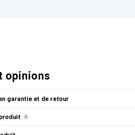
t opinions
en garantie et de retour
produit
0
roduit