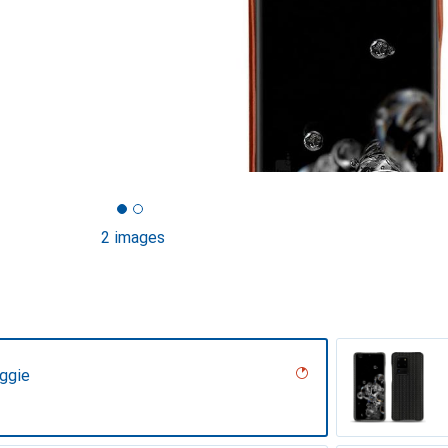
2 images
ggie