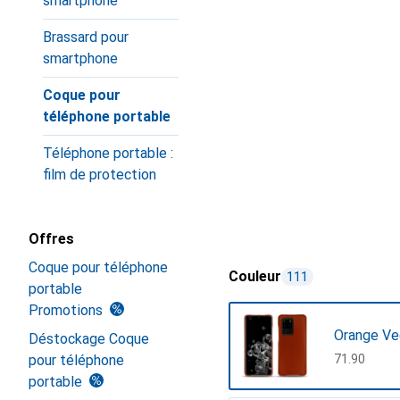
smartphone
Brassard pour
smartphone
Coque pour
téléphone portable
Téléphone portable :
film de protection
Offres
Coque pour téléphone
Couleur
111
portable
Promotions
Orange Ve
Déstockage Coque
pour téléphone
CHF
71.90
portable