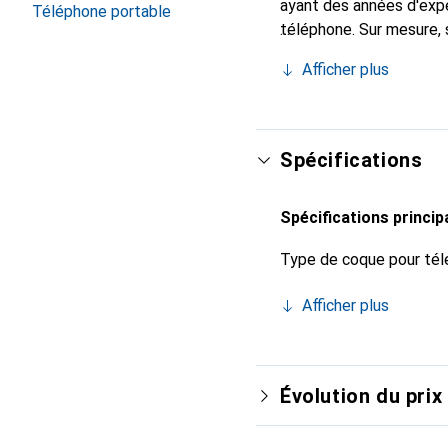
ayant des années d'expé
Téléphone portable
téléphone. Sur mesure, 
l'accessoire chic et ind
Afficher plus
haute qualité, la marque
Spécifications
Spécifications princip
Type de coque pour tél
Afficher plus
Évolution du prix