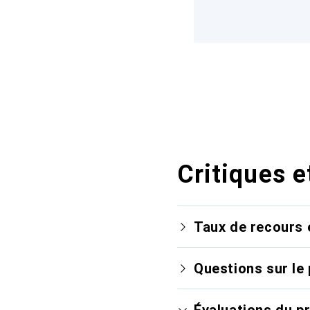
Critiques e
Taux de recours 
Questions sur le 
Évaluations du p