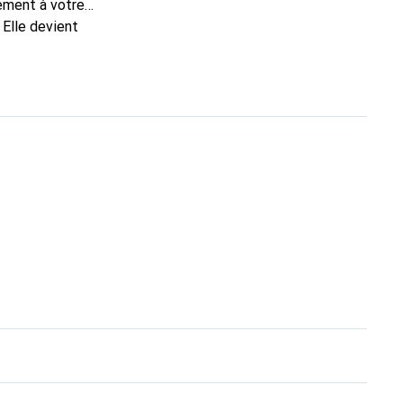
tement à votre
 Elle devient
pour ses produits de