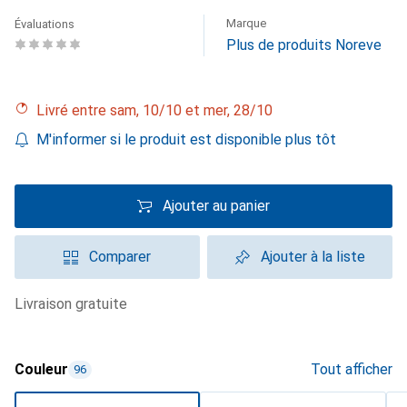
Marque
Évaluations
Plus de produits Noreve
Livré entre sam, 10/10 et mer, 28/10
M'informer si le produit est disponible plus tôt
Ajouter au panier
Comparer
Ajouter à la liste
livraison gratuite
Couleur
Tout afficher
96