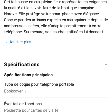
Cette housse en cuir pleine fleur représente les exigences,
la qualité et le savoir-faire de la boutique française
Noreve. Elle protège votre smartphone avec élégance.
Conçue par des artisans experts en maroquinerie depuis de
nombreuses années, elle s'adapte parfaitement à votre
téléphone. Sur mesure, ses courbes raffinées lui donnent
une véritable seconde peau. Elle devient l'accessoire chic
Afficher plus
et indispensable pour votre smartphone. Reconnaître
internationalement pour ses produits de haute qualité, la
marque Noreve est un choix sûr pour une clientèle
exigeante.
Spécifications
Spécifications principales
Type de coque pour téléphone portable
i
Bookcover
Éventail de fonctions
Pochette pour cartes de visite