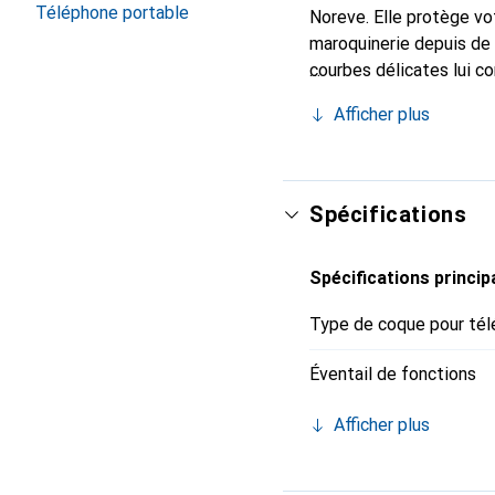
Téléphone portable
Noreve. Elle protège vo
maroquinerie depuis de 
courbes délicates lui co
pour votre smartphone. 
Afficher plus
Noreve est un choix sûr
Spécifications
Spécifications princip
Type de coque pour tél
Éventail de fonctions
Afficher plus