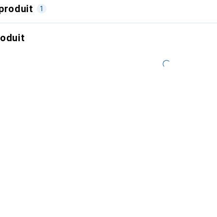
produit
1
roduit