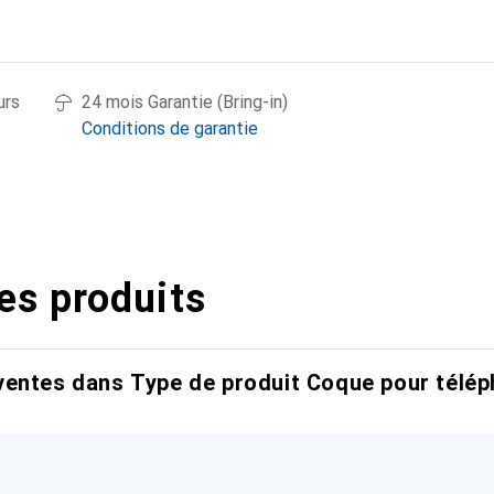
urs
24 mois Garantie (Bring-in)
Conditions de garantie
es produits
entes dans Type de produit Coque pour télép