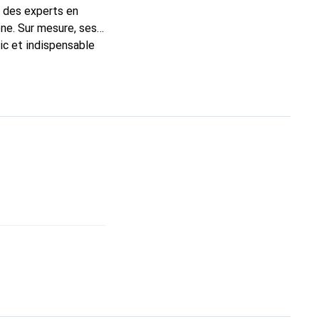
t des experts en
ne. Sur mesure, ses
ic et indispensable
ité, la marque