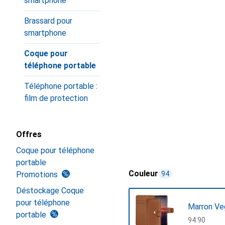
smartphone
Brassard pour
smartphone
Coque pour
téléphone portable
Téléphone portable :
film de protection
Offres
Coque pour téléphone
portable
Couleur
Promotions
94
Déstockage Coque
pour téléphone
Marron Ve
portable
CHF
94.90