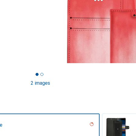
2 images
se