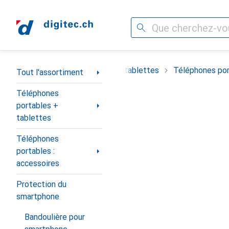
Recherche
Navigation par catégorie
timent
Téléphones portables + tablettes
Téléphones por
Tout l'assortiment
Téléphones
portables +
tablettes
Téléphones
portables :
accessoires
Protection du
smartphone
Bandoulière pour