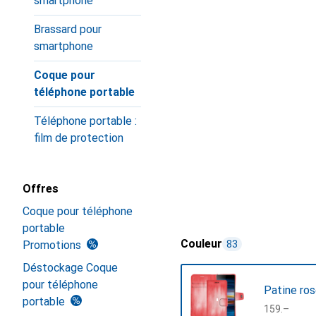
smartphone
Brassard pour
smartphone
Coque pour
téléphone portable
Téléphone portable :
film de protection
Offres
Coque pour téléphone
portable
Couleur
Promotions
83
Déstockage Coque
pour téléphone
Patine ro
portable
CHF
159.–