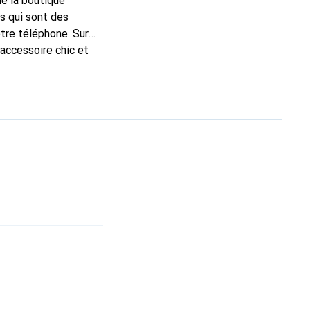
de la boutique
s qui sont des
tre téléphone. Sur
 accessoire chic et
e qualité, la marque