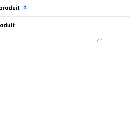
produit
0
roduit