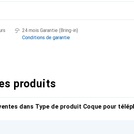
urs
24 mois Garantie (Bring-in)
Conditions de garantie
es produits
entes dans Type de produit Coque pour télép