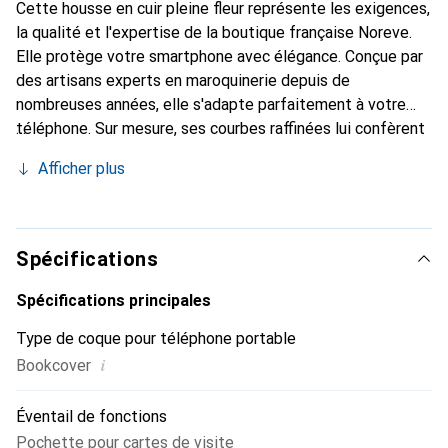
Cette housse en cuir pleine fleur représente les exigences,
la qualité et l'expertise de la boutique française Noreve.
Elle protège votre smartphone avec élégance. Conçue par
des artisans experts en maroquinerie depuis de
nombreuses années, elle s'adapte parfaitement à votre
téléphone. Sur mesure, ses courbes raffinées lui confèrent
une véritable seconde peau. Elle devient l'accessoire chic
Afficher plus
et indispensable pour votre smartphone. Reconnaître
internationalement pour ses produits de haute qualité, la
marque Noreve est un choix sûr pour une clientèle
exigeante.
Spécifications
Spécifications principales
Type de coque pour téléphone portable
i
Bookcover
Éventail de fonctions
Pochette pour cartes de visite