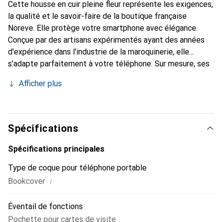
Cette housse en cuir pleine fleur représente les exigences,
la qualité et le savoir-faire de la boutique française
Noreve. Elle protège votre smartphone avec élégance.
Conçue par des artisans expérimentés ayant des années
d'expérience dans l'industrie de la maroquinerie, elle
s'adapte parfaitement à votre téléphone. Sur mesure, ses
courbes délicates lui confèrent une véritable seconde
Afficher plus
peau. Elle devient l'accessoire chic et indispensable pour
votre smartphone. Reconnaître internationalement pour
ses produits de haute qualité, la marque Noreve est un
choix fiable pour une clientèle exigeante.
Spécifications
Spécifications principales
Type de coque pour téléphone portable
i
Bookcover
Éventail de fonctions
Pochette pour cartes de visite