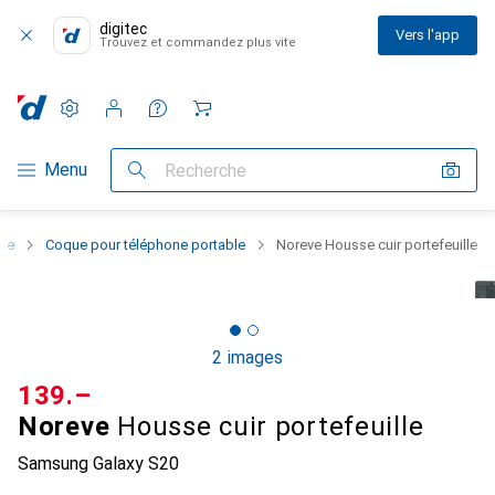
digitec
Vers l'app
Trouvez et commandez plus vite
Paramètres
Compte client
Listes de comparaison
Listes d'envies
Panier
Navigation par catégorie
Menu
Recherche
one
Coque pour téléphone portable
Noreve Housse cuir portefeuille
2 images
CHF
139.–
Noreve
Housse cuir portefeuille
Samsung Galaxy S20