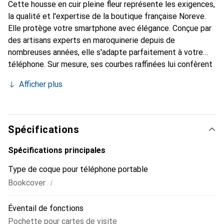
Cette housse en cuir pleine fleur représente les exigences,
la qualité et l'expertise de la boutique française Noreve.
Elle protège votre smartphone avec élégance. Conçue par
des artisans experts en maroquinerie depuis de
nombreuses années, elle s'adapte parfaitement à votre
téléphone. Sur mesure, ses courbes raffinées lui confèrent
une véritable seconde peau. Elle devient un accessoire
Afficher plus
chic et essentiel pour votre smartphone. Reconnaître
internationalement pour ses produits de haute qualité, la
marque Noreve est un choix sûr pour une clientèle
exigeante.
Spécifications
Spécifications principales
Type de coque pour téléphone portable
i
Bookcover
Éventail de fonctions
Pochette pour cartes de visite