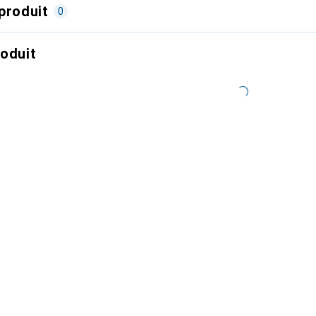
produit
0
roduit