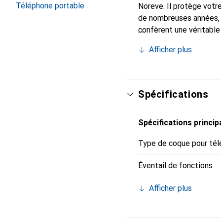
Téléphone portable
Noreve. Il protège votr
de nombreuses années, i
confèrent une véritable
Reconnu internationalem
Afficher plus
clientèle exigeante.
Spécifications
Spécifications princip
Type de coque pour tél
Éventail de fonctions
Afficher plus