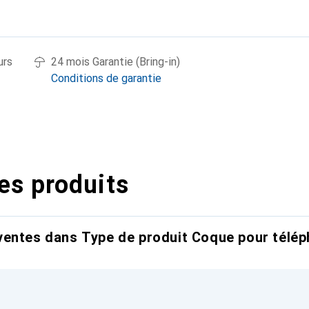
urs
24 mois Garantie (Bring-in)
Conditions de garantie
es produits
entes dans Type de produit Coque pour télép