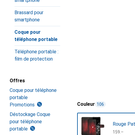
smartphone
Brassard pour
smartphone
Coque pour
téléphone portable
Téléphone portable :
film de protection
Offres
Coque pour téléphone
portable
Couleur
Promotions
106
Déstockage Coque
pour téléphone
Rouge Pat
portable
CHF
159.–