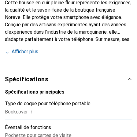
Cette housse en cuir pleine fleur représente les exigences,
la qualité et le savoir-faire de la boutique française
Noreve. Elle protège votre smartphone avec élégance.
Conçue par des artisans expérimentés ayant des années
d'expérience dans l'industrie de la maroquinerie, elle
s'adapte parfaitement à votre téléphone. Sur mesure, ses
courbes délicates lui confèrent une véritable seconde
Afficher plus
peau. Elle devient l'accessoire chic et indispensable pour
votre smartphone. Reconnaître internationalement pour
ses produits de haute qualité, la marque Noreve est un
choix fiable pour une clientèle exigeante.
Spécifications
Spécifications principales
Type de coque pour téléphone portable
i
Bookcover
Éventail de fonctions
Pochette pour cartes de visite