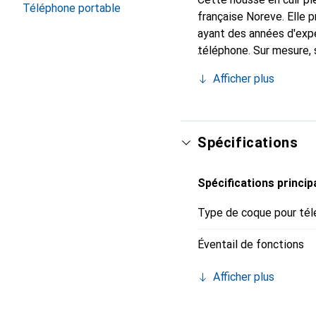
Téléphone portable
française Noreve. Elle
ayant des années d'expé
téléphone. Sur mesure, 
l'accessoire chic et in
Afficher plus
de haute qualité, la mar
Spécifications
Spécifications princip
Type de coque pour tél
Éventail de fonctions
Afficher plus