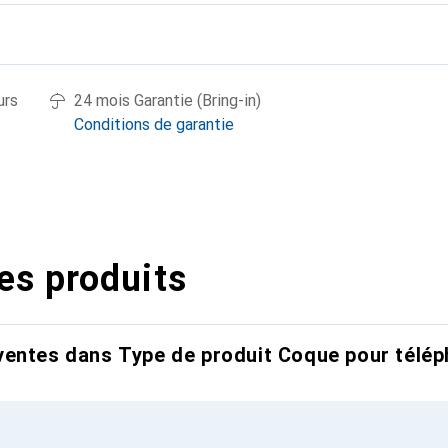
urs
24 mois Garantie (Bring-in)
Conditions de garantie
es produits
entes dans Type de produit Coque pour télép