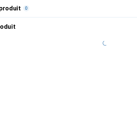
produit
0
roduit