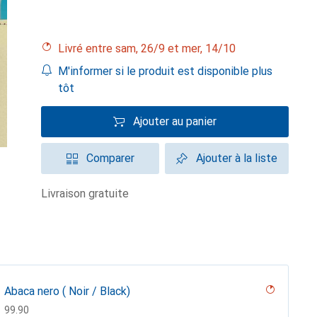
Livré entre sam, 26/9 et mer, 14/10
M'informer si le produit est disponible plus
tôt
Ajouter au panier
Comparer
Ajouter à la liste
livraison gratuite
Abaca nero ( Noir / Black)
CHF
99.90