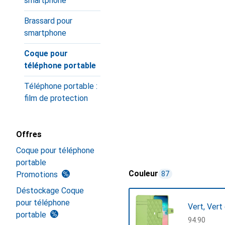
smartphone
Brassard pour
smartphone
Coque pour
téléphone portable
Téléphone portable :
film de protection
Offres
Coque pour téléphone
portable
Couleur
Promotions
87
Déstockage Coque
pour téléphone
Vert, Vert 
portable
CHF
94.90