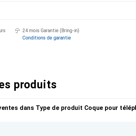
urs
24 mois Garantie (Bring-in)
Conditions de garantie
es produits
entes dans Type de produit Coque pour télép