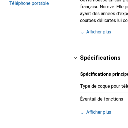
Téléphone portable
française Noreve. Elle
ayant des années d'expé
courbes délicates lui co
pour votre smartphone. 
Afficher plus
Noreve est un choix fiab
Spécifications
Spécifications princip
Type de coque pour tél
Éventail de fonctions
Afficher plus