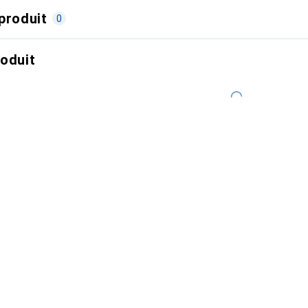
produit
0
roduit