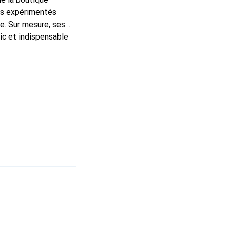
ns expérimentés
e. Sur mesure, ses
ic et indispensable
ité, la marque