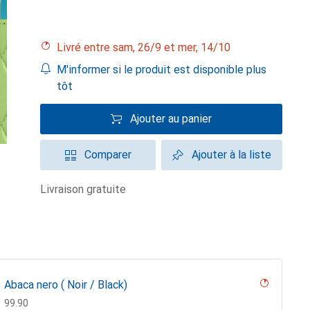
Livré entre sam, 26/9 et mer, 14/10
M'informer si le produit est disponible plus
tôt
Ajouter au panier
Comparer
Ajouter à la liste
livraison gratuite
Abaca nero ( Noir / Black)
CHF
99.90