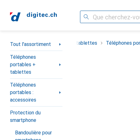
Recherche
Navigation par catégorie
timent
Téléphones portables + tablettes
Téléphones por
Tout l'assortiment
Téléphones
portables +
tablettes
Téléphones
portables :
accessoires
Protection du
smartphone
Bandoulière pour