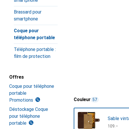
smartphone
Brassard pour
smartphone
Coque pour
téléphone portable
Téléphone portable :
film de protection
Offres
Coque pour téléphone
portable
Couleur
Promotions
57
Déstockage Coque
pour téléphone
Sable vin
portable
CHF
109.–