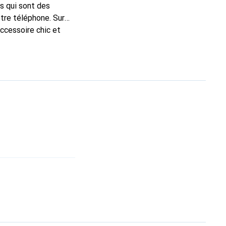
s qui sont des
tre téléphone. Sur
accessoire chic et
 pour ses produits