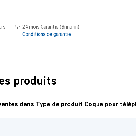
urs
24 mois Garantie (Bring-in)
Conditions de garantie
es produits
entes dans Type de produit Coque pour télép