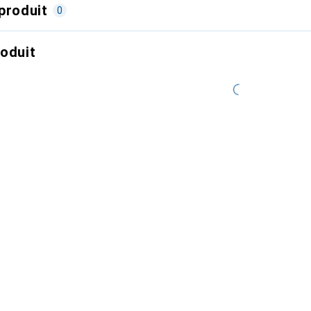
produit
0
roduit