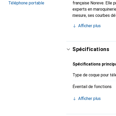
française Noreve. Elle 
Téléphone portable
experts en maroquinerie
mesure, ses courbes dél
indispensable de votre
Afficher plus
de haute qualité et cons
Spécifications
Spécifications princip
Type de coque pour tél
Éventail de fonctions
Afficher plus