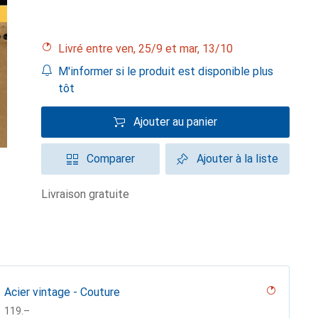
Livré entre ven, 25/9 et mar, 13/10
M'informer si le produit est disponible plus
tôt
Ajouter au panier
Comparer
Ajouter à la liste
livraison gratuite
Acier vintage - Couture
CHF
119.–