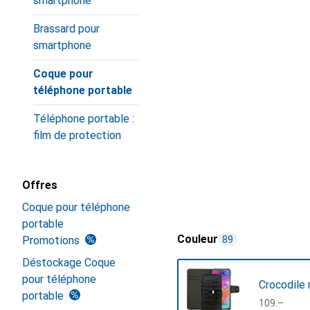
smartphone
Brassard pour
smartphone
Coque pour
téléphone portable
Téléphone portable :
film de protection
Offres
Coque pour téléphone
portable
Couleur
Promotions
89
Déstockage Coque
pour téléphone
Crocodile n
portable
CHF
109.–