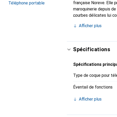
française Noreve. Elle 
Téléphone portable
maroquinerie depuis de 
courbes délicates lui co
pour votre smartphone. 
Afficher plus
Noreve est un choix sûr
Spécifications
Spécifications princip
Type de coque pour tél
Éventail de fonctions
Afficher plus