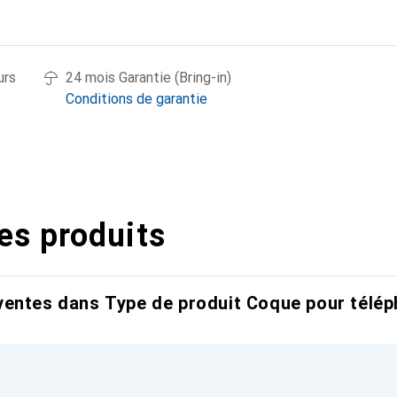
urs
24 mois Garantie (Bring-in)
Conditions de garantie
es produits
entes dans Type de produit Coque pour télép