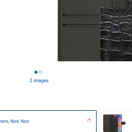
2 images
ero, Noir, Noir