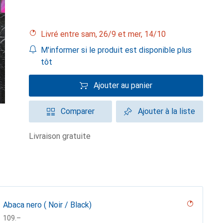
Livré entre sam, 26/9 et mer, 14/10
M'informer si le produit est disponible plus
tôt
Ajouter au panier
Comparer
Ajouter à la liste
livraison gratuite
Abaca nero ( Noir / Black)
CHF
109.–