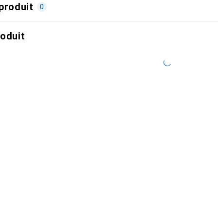
produit
0
roduit