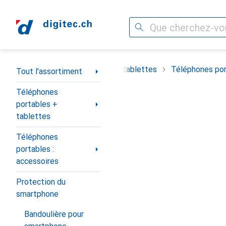
Recherche
Navigation par catégorie
timent
Téléphones portables + tablettes
Téléphones por
Tout l'assortiment
Téléphones
portables +
tablettes
Téléphones
portables :
accessoires
Protection du
smartphone
Bandoulière pour