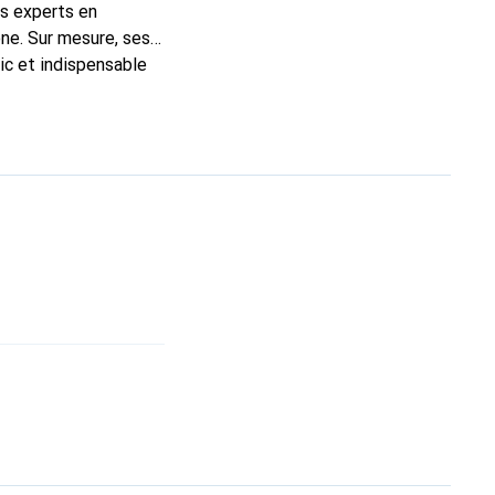
ns experts en
ne. Sur mesure, ses
ic et indispensable
ité, la marque