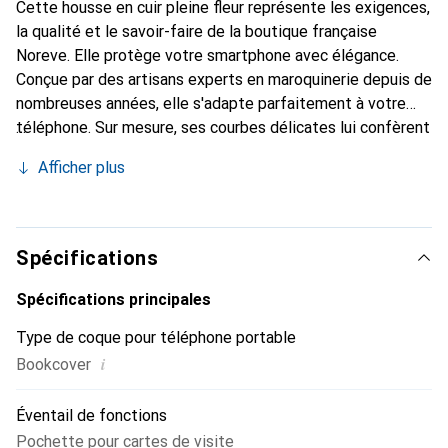
Cette housse en cuir pleine fleur représente les exigences,
la qualité et le savoir-faire de la boutique française
Noreve. Elle protège votre smartphone avec élégance.
Conçue par des artisans experts en maroquinerie depuis de
nombreuses années, elle s'adapte parfaitement à votre
téléphone. Sur mesure, ses courbes délicates lui confèrent
une véritable seconde peau. Elle devient un accessoire
Afficher plus
chic et indispensable pour votre smartphone. Reconnaître
internationalement pour ses produits de haute qualité, la
marque Noreve est un choix sûr pour une clientèle
exigeante.
Spécifications
Spécifications principales
Type de coque pour téléphone portable
i
Bookcover
Éventail de fonctions
Pochette pour cartes de visite