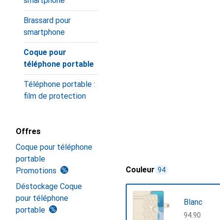
smartphone
Brassard pour
smartphone
Coque pour
téléphone portable
Téléphone portable :
film de protection
Offres
Coque pour téléphone
portable
Couleur
Promotions
94
Déstockage Coque
pour téléphone
Blanc
portable
CHF
94.90