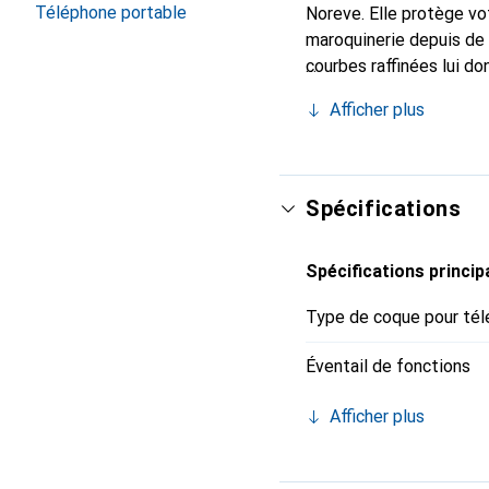
Téléphone portable
Noreve. Elle protège vo
maroquinerie depuis de 
courbes raffinées lui do
votre smartphone. Recon
Afficher plus
un choix sûr pour une cl
Spécifications
Spécifications princip
Type de coque pour tél
Éventail de fonctions
Afficher plus