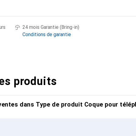
urs
24 mois Garantie (Bring-in)
Conditions de garantie
es produits
entes dans Type de produit Coque pour télép