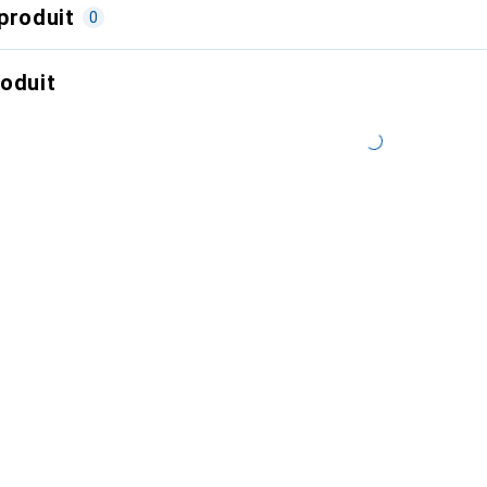
produit
0
roduit