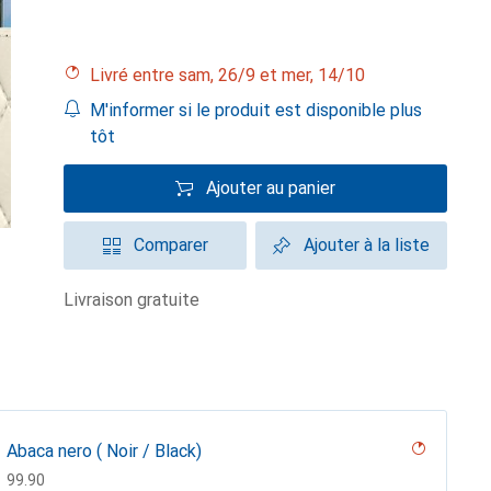
Livré entre sam, 26/9 et mer, 14/10
M'informer si le produit est disponible plus
tôt
Ajouter au panier
Comparer
Ajouter à la liste
livraison gratuite
Abaca nero ( Noir / Black)
CHF
99.90