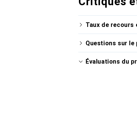
Critiques e
Taux de recours 
Questions sur le 
Évaluations du p