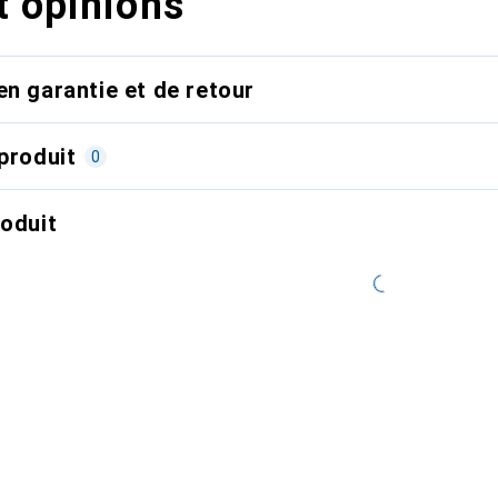
t opinions
en garantie et de retour
produit
0
roduit