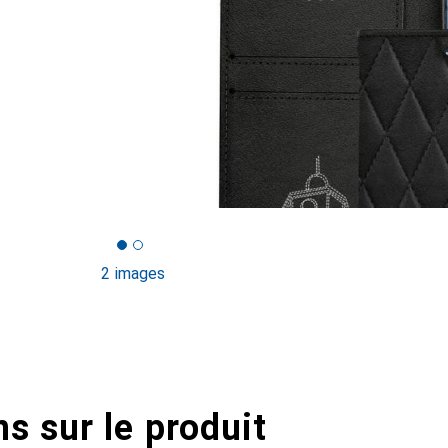
2 images
s sur le produit