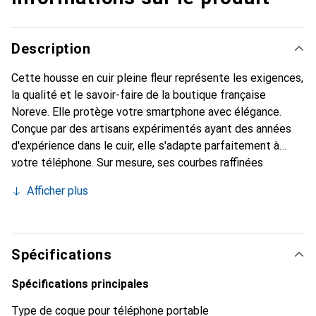
Description
Cette housse en cuir pleine fleur représente les exigences,
la qualité et le savoir-faire de la boutique française
Noreve. Elle protège votre smartphone avec élégance.
Conçue par des artisans expérimentés ayant des années
d'expérience dans le cuir, elle s'adapte parfaitement à
votre téléphone. Sur mesure, ses courbes raffinées
donnent une véritable sensation de seconde peau. Elle
Afficher plus
devient l'accessoire chic et indispensable pour votre
smartphone. Reconnaître internationalement pour ses
produits de haute qualité, la marque Noreve est un choix
fiable pour une clientèle exigeante.
Spécifications
Spécifications principales
Type de coque pour téléphone portable