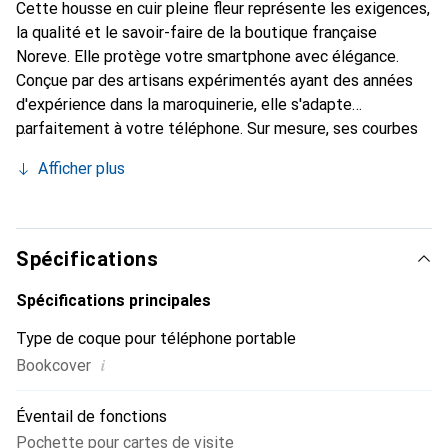
Cette housse en cuir pleine fleur représente les exigences,
la qualité et le savoir-faire de la boutique française
Noreve. Elle protège votre smartphone avec élégance.
Conçue par des artisans expérimentés ayant des années
d'expérience dans la maroquinerie, elle s'adapte
parfaitement à votre téléphone. Sur mesure, ses courbes
délicates lui confèrent une véritable seconde peau. Elle
Afficher plus
devient l'accessoire chic et indispensable pour votre
smartphone. Reconnaître internationalement pour ses
produits de haute qualité, la marque Noreve est un choix
fiable pour une clientèle exigeante.
Spécifications
Spécifications principales
Type de coque pour téléphone portable
i
Bookcover
Éventail de fonctions
Pochette pour cartes de visite