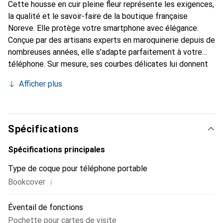
Cette housse en cuir pleine fleur représente les exigences,
la qualité et le savoir-faire de la boutique française
Noreve. Elle protège votre smartphone avec élégance.
Conçue par des artisans experts en maroquinerie depuis de
nombreuses années, elle s'adapte parfaitement à votre
téléphone. Sur mesure, ses courbes délicates lui donnent
une véritable seconde peau. Elle devient l'accessoire chic
Afficher plus
et indispensable de votre smartphone. Reconnaître
internationalement pour ses produits de haute qualité, la
marque Noreve est un choix sûr pour une clientèle
exigeante.
Spécifications
Spécifications principales
Type de coque pour téléphone portable
i
Bookcover
Éventail de fonctions
Pochette pour cartes de visite