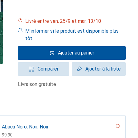
Livré entre ven, 25/9 et mar, 13/10
M'informer si le produit est disponible plus
tôt
Ajouter au panier
Comparer
Ajouter à la liste
livraison gratuite
Abaca Nero, Noir, Noir
CHF
99.90