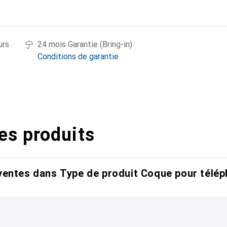
urs
24 mois Garantie (Bring-in)
Conditions de garantie
es produits
entes dans Type de produit Coque pour télép