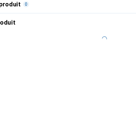
produit
0
roduit