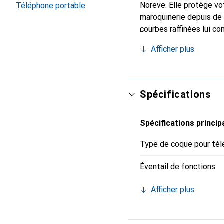
Noreve. Elle protège vo
Téléphone portable
maroquinerie depuis de 
courbes raffinées lui co
de votre smartphone. Re
Afficher plus
est un choix sûr pour un
Spécifications
Spécifications princip
Type de coque pour tél
Éventail de fonctions
Afficher plus