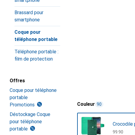
smartphone
Brassard pour
smartphone
Coque pour
téléphone portable
Téléphone portable :
film de protection
Offres
Coque pour téléphone
portable
Couleur
Promotions
90
Déstockage Coque
pour téléphone
Crocodile 
portable
CHF
99.90