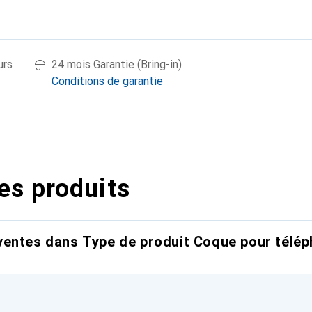
urs
24 mois Garantie (Bring-in)
Conditions de garantie
es produits
entes dans Type de produit Coque pour télép