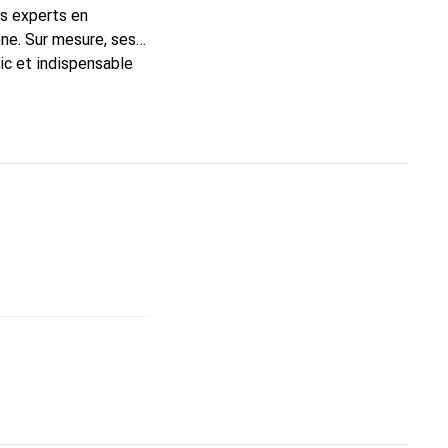
ns experts en
ne. Sur mesure, ses
ic et indispensable
, la marque Noreve