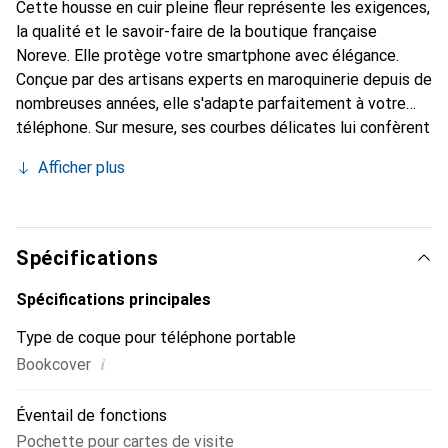
Cette housse en cuir pleine fleur représente les exigences,
la qualité et le savoir-faire de la boutique française
Noreve. Elle protège votre smartphone avec élégance.
Conçue par des artisans experts en maroquinerie depuis de
nombreuses années, elle s'adapte parfaitement à votre
téléphone. Sur mesure, ses courbes délicates lui confèrent
une véritable seconde peau. Elle devient un accessoire
Afficher plus
chic et indispensable pour votre smartphone. Reconnaître
internationalement pour ses produits de haute qualité, la
marque Noreve est un choix sûr pour une clientèle
exigeante.
Spécifications
Spécifications principales
Type de coque pour téléphone portable
i
Bookcover
Éventail de fonctions
Pochette pour cartes de visite